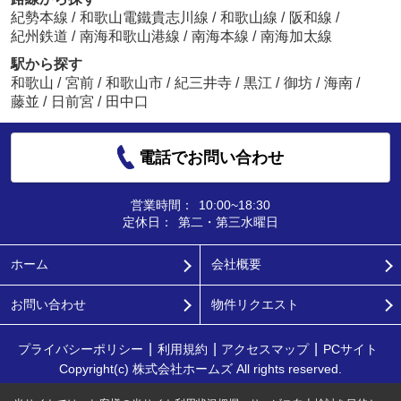
紀勢本線
/
和歌山電鐵貴志川線
/
和歌山線
/
阪和線
/
紀州鉄道
/
南海和歌山港線
/
南海本線
/
南海加太線
駅から探す
和歌山
/
宮前
/
和歌山市
/
紀三井寺
/
黒江
/
御坊
/
海南
/
藤並
/
日前宮
/
田中口
電話でお問い合わせ
営業時間：
10:00~18:30
定休日：
第二・第三水曜日
ホーム
会社概要
お問い合わせ
物件リクエスト
プライバシーポリシー
利用規約
アクセスマップ
PCサイト
Copyright(c) 株式会社ホームズ All rights reserved.