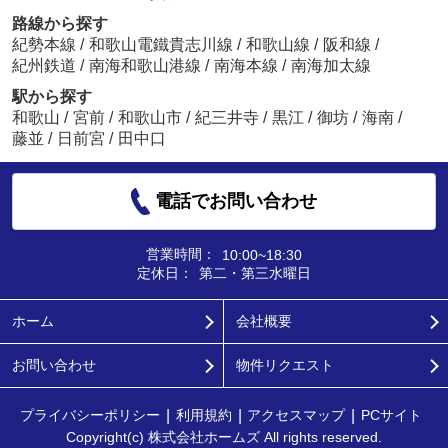
路線から探す
紀勢本線
/
和歌山電鐵貴志川線
/
和歌山線
/
阪和線
/
紀州鉄道
/
南海和歌山港線
/
南海本線
/
南海加太線
駅から探す
和歌山
/
宮前
/
和歌山市
/
紀三井寺
/
黒江
/
御坊
/
海南
/
藤並
/
日前宮
/
田中口
電話でお問い合わせ
営業時間：
10:00~18:30
定休日：
第二・第三水曜日
ホーム
会社概要
お問い合わせ
物件リクエスト
プライバシーポリシー
利用規約
アクセスマップ
PCサイト
Copyright(c) 株式会社ホームズ All rights reserved.