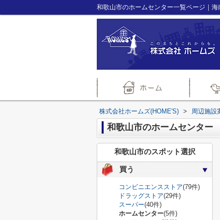
株式会社ホームズ(HOME'S)
>
周辺施設
和歌山市のホームセンター
和歌山市のスポット選択
買う
コンビニエンスストア
(79件)
ドラッグストア
(29件)
スーパー
(40件)
ホームセンター
(5件)