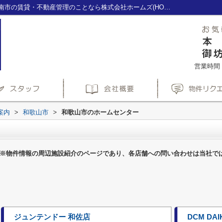
和歌山市のホームセンター一覧ページ｜海南市の賃貸・不動産管理のことなら株式会社ホームズ(HOME'S)へ
営業時間：1
案内
>
和歌山市
>
和歌山市のホームセンター
※物件情報の周辺施設紹介のページであり、各店舗への問い合わせは当社で
ジュンテンドー 和佐店
DCM DA