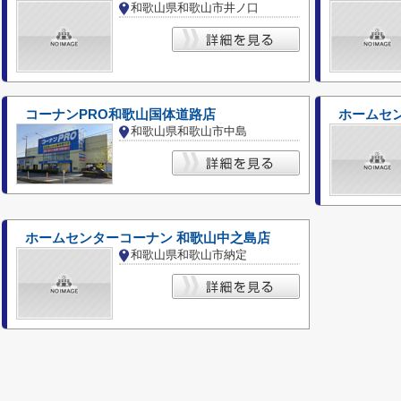
和歌山県和歌山市井ノ口
コーナンPRO和歌山国体道路店
ホームセ
和歌山県和歌山市中島
ホームセンターコーナン 和歌山中之島店
和歌山県和歌山市納定