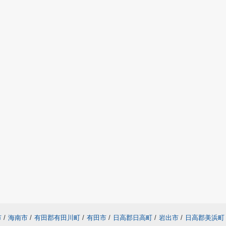
市
/
海南市
/
有田郡有田川町
/
有田市
/
日高郡日高町
/
岩出市
/
日高郡美浜町