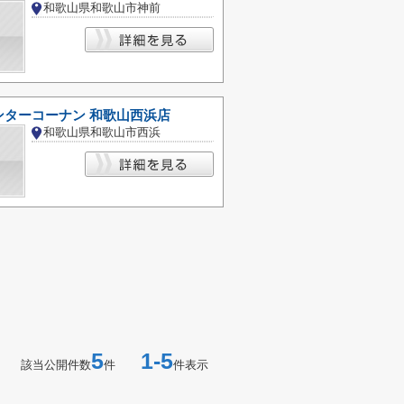
和歌山県和歌山市神前
ンターコーナン 和歌山西浜店
和歌山県和歌山市西浜
5
1-5
該当公開件数
件
件表示