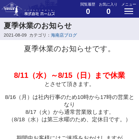
閲覧履歴
お気に入り
メニュー
0
0
夏季休業のお知らせ
2021-08-09
カテゴリ：
海南店ブログ
夏季休業のお知らせです。
8/11（水）～8/15（日）まで休業
とさせて頂きます。
8/16（月）は社内行事のため10時から17時の営業と
なり
8/17（火）から通常営業致します
。
（8/18（水）は第三水曜のため、定休日です。）
期間中お客様にはご迷惑をおかけしますが