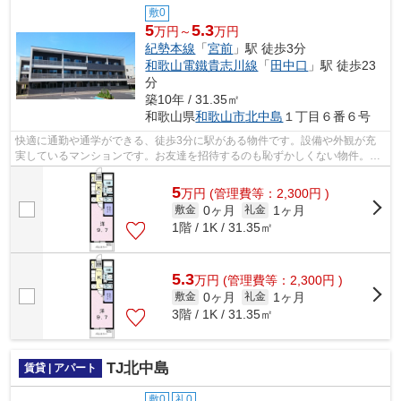
敷0
5
5.3
万円～
万円
紀勢本線
「
宮前
」駅 徒歩3分
和歌山電鐵貴志川線
「
田中口
」駅 徒歩23
分
築10年 / 31.35㎡
和歌山県
和歌山市
北中島
１丁目６番６号
快適に通勤や通学ができる、徒歩3分に駅がある物件です。設備や外観が充
実しているマンションです。お友達を招待するのも恥ずかしくない物件。住
まい探しの際は、当社へとお問い合わせ...
5
万
円
(管理費等：2,300円 )
0ヶ月
1ヶ月
敷金
礼金
1階 / 1K / 31.35㎡
5.3
万
円
(管理費等：2,300円 )
0ヶ月
1ヶ月
敷金
礼金
3階 / 1K / 31.35㎡
TJ北中島
賃貸 | アパート
敷0
礼0