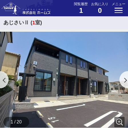
閲覧履歴
お気に入り
メニュー
1
0
あじさいⅡ (
1
室)
1 / 20