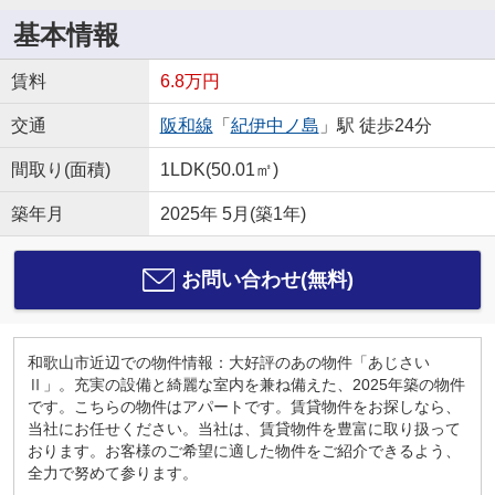
基本情報
賃料
6.8万円
交通
阪和線
「
紀伊中ノ島
」駅 徒歩24分
間取り(面積)
1LDK(50.01㎡)
築年月
2025年 5月(築1年)
お問い合わせ(無料)
和歌山市近辺での物件情報：大好評のあの物件「あじさい
Ⅱ」。充実の設備と綺麗な室内を兼ね備えた、2025年築の物件
です。こちらの物件はアパートです。賃貸物件をお探しなら、
当社にお任せください。当社は、賃貸物件を豊富に取り扱って
おります。お客様のご希望に適した物件をご紹介できるよう、
全力で努めて参ります。