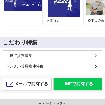
久喜祥太
松下大登志
こだわり特集
戸建て賃貸特集
シングル賃貸物件特集
メールで共有する
LINEで共有する
ページトップへ