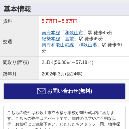
基本情報
賃料
5.7万円～5.8万円
南海本線
「
和歌山市
」駅 徒歩45分
紀勢本線
「
宮前
」駅 徒歩45分
交通
南海和歌山港線
「
和歌山港
」駅 徒歩30
分
間取り(面積)
2LDK(56.30㎡～57.18㎡)
築年月
2002年 3月(築24年)
お問い合わせ(無料)
こちらの物件は和歌山市立今福小学校が696m以内にありま
す。こちらの物件はアパートです。物件の見学やご不明な点
等、お気軽にご連絡下さい。わたしたちスタッフ一同、物件探