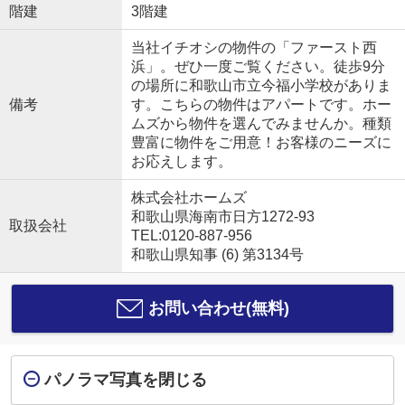
階建
3階建
当社イチオシの物件の「ファースト西
浜」。ぜひ一度ご覧ください。徒歩9分
の場所に和歌山市立今福小学校がありま
備考
す。こちらの物件はアパートです。ホー
ムズから物件を選んでみませんか。種類
豊富に物件をご用意！お客様のニーズに
お応えします。
株式会社ホームズ
和歌山県海南市日方1272-93
取扱会社
TEL:0120-887-956
和歌山県知事 (6) 第3134号
お問い合わせ(無料)
パノラマ写真を閉じる