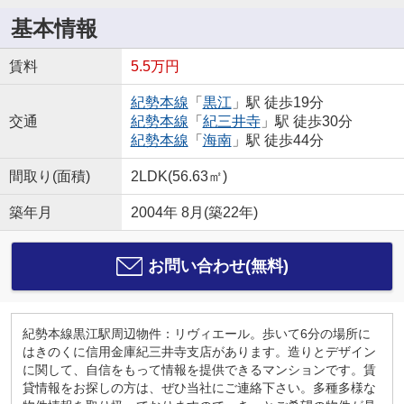
基本情報
賃料
5.5万円
紀勢本線
「
黒江
」駅 徒歩19分
交通
紀勢本線
「
紀三井寺
」駅 徒歩30分
紀勢本線
「
海南
」駅 徒歩44分
間取り(面積)
2LDK(56.63㎡)
築年月
2004年 8月(築22年)
お問い合わせ(無料)
紀勢本線黒江駅周辺物件：リヴィエール。歩いて6分の場所に
はきのくに信用金庫紀三井寺支店があります。造りとデザイン
に関して、自信をもって情報を提供できるマンションです。賃
貸情報をお探しの方は、ぜひ当社にご連絡下さい。多種多様な