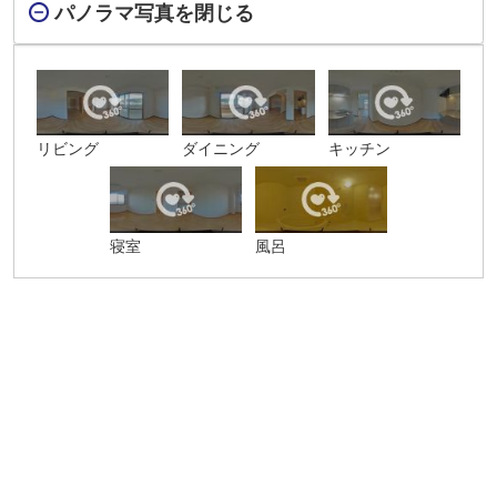
パノラマ写真を閉じる
リビング
ダイニング
キッチン
寝室
風呂