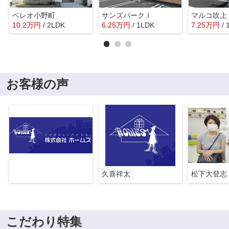
ベレオ小野町
サンズパークⅠ
マルコ吹上
10.2
万
円
/ 2LDK
6.25
万
円
/ 1LDK
7.25
万
円
/
お客様の声
久喜祥太
松下大登志
こだわり特集