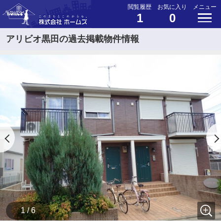
閲覧履歴
お気に入り
メニュー
1
0
アリビオ黒田の過去掲載物件情報
1 / 6