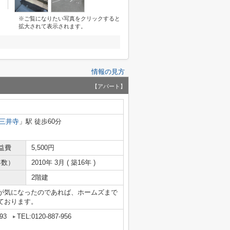
※ご覧になりたい写真をクリックすると
拡大されて表示されます。
情報の見方
【アパート】
三井寺
」駅 徒歩60分
益費
5,500円
年数）
2010年 3月 ( 築16年 )
2階建
が気になったのであれば、ホームズまで
ております。
93
TEL:0120-887-956