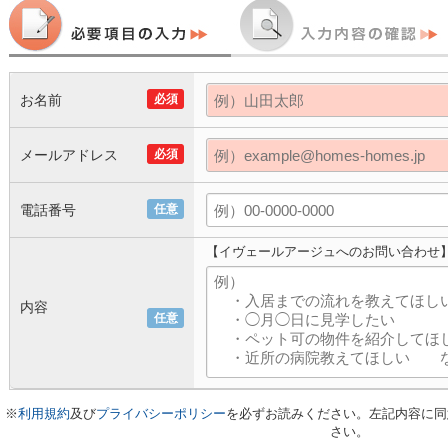
お名前
必須
メールアドレス
必須
電話番号
任意
【イヴェールアージュへのお問い合わせ
内容
任意
※
利用規約
及び
プライバシーポリシー
を必ずお読みください。左記内容に同
さい。