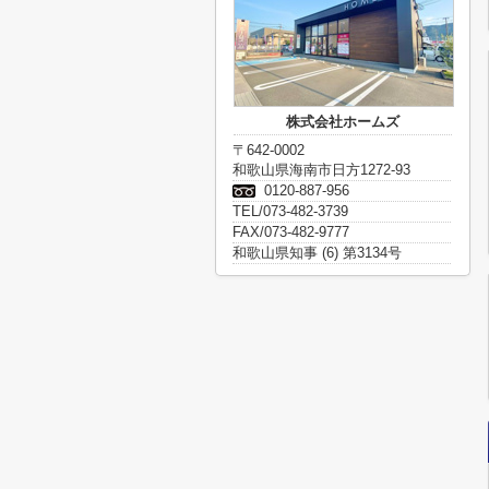
株式会社ホームズ
〒642-0002
和歌山県海南市日方1272-93
0120-887-956
TEL/073-482-3739
FAX/073-482-9777
和歌山県知事 (6) 第3134号