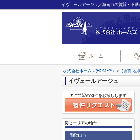
イヴェールアージュ／海南市の賃貸・不動産
株式会社ホームズ(HOME'S)
>
(賃貸)地
イヴェールアージュ
▼ご希望の物件をお探しします
同じエリアの物件
和歌山市