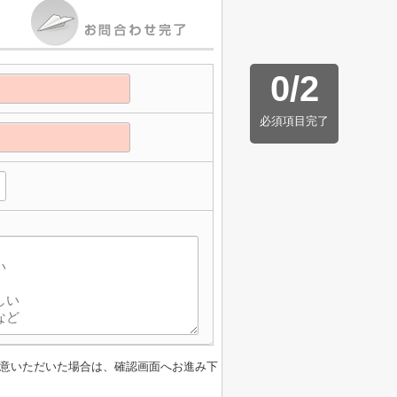
0
/
2
必須項目完了
】
意いただいた場合は、確認画面へお進み下