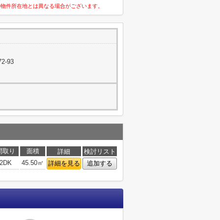
の物件所在地とは異なる場合がございます。
2-93
間取り
面積
詳細
検討リスト
2DK
45.50㎡
詳細を見る
追加する