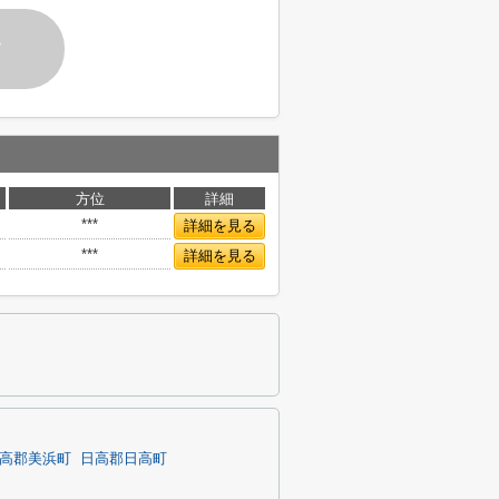
す
方位
詳細
***
詳細を見る
***
詳細を見る
高郡美浜町
日高郡日高町