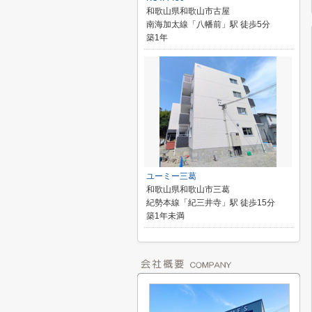
和歌山県和歌山市古屋
南海加太線「八幡前」駅 徒歩5分
築1年
ユーミー三葛
和歌山県和歌山市三葛
紀勢本線「紀三井寺」駅 徒歩15分
築1年未満