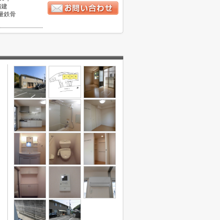
階建
量鉄骨