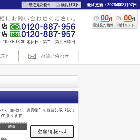
最終更新：2026年08月07日
00
00
件
件
最近見た物件
検討リスト
0:00~18:30
定休日：第二・第三水曜日
さい。当社は、賃貸物件を豊富に取り扱っ
めて参ります。
建物
空室情報へ
16年