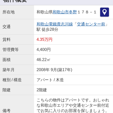
所在地
和歌山県
和歌山市
冬野
１７８－１
和歌山電鐵貴志川線
「
交通センター前
」
交通
駅 徒歩28分
賃料
4.35万円
管理費等
4,400円
面積
46.22㎡
築年月
2008年 9月(築17年)
種別 / 構造
アパート / 木造
階建
2階建
こちらの物件はアパートです。おしゃれ
な和歌山市エリアや交通センター前付近
備考
でお気に入りのお部屋を探しましょう。