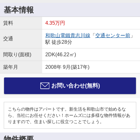
基本情報
賃料
4.35万円
和歌山電鐵貴志川線
「
交通センター前
」
交通
駅 徒歩28分
間取り(面積)
2DK(46.22㎡)
築年月
2008年 9月(築17年)
お問い合わせ(無料)
こちらの物件はアパートです。新生活を和歌山市で始めるな
ら、当社にお任せください！ホームズには多様な物件情報があ
りますので、住まい探しに役立つことでしょう。
物件概要