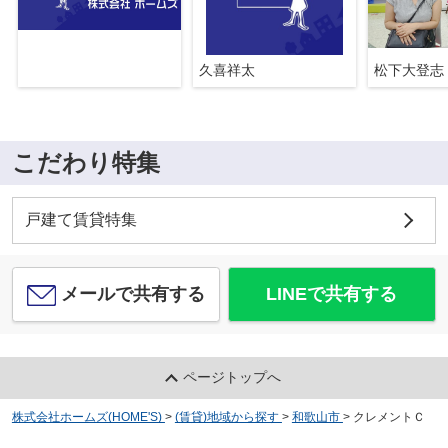
久喜祥太
松下大登志
こだわり特集
戸建て賃貸特集
メールで共有する
LINEで共有する
ページトップへ
株式会社ホームズ(HOME'S)
>
(賃貸)地域から探す
>
和歌山市
>
クレメントＣ