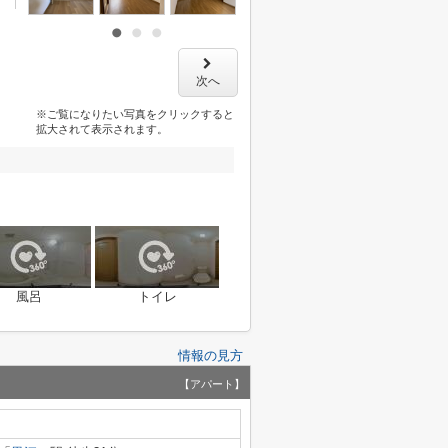
次へ
※ご覧になりたい写真をクリックすると
拡大されて表示されます。
風呂
トイレ
情報の見方
【アパート】