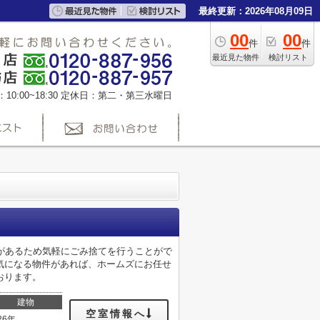
最終更新：2026年08月09日
00
00
件
件
最近見た物件
検討リスト
0:00~18:30
定休日：第二・第三水曜日
があるため気軽にごみ捨てを行うことがで
気になる物件があれば、ホームズにお任せ
おります。
建物
空室情報へ
26年