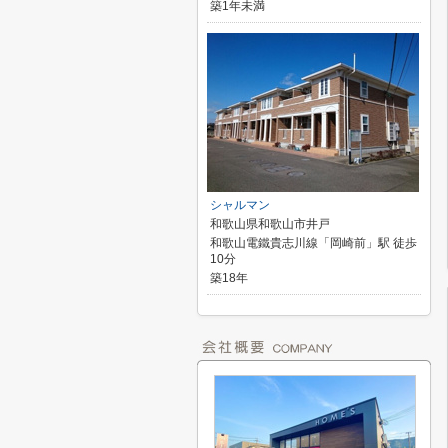
築1年未満
シャルマン
和歌山県和歌山市井戸
和歌山電鐵貴志川線「岡崎前」駅 徒歩
10分
築18年