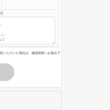
せ】
意いただいた場合は、確認画面へお進み下
す