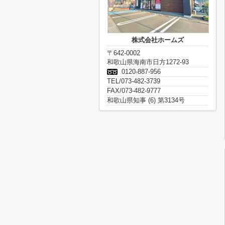
株式会社ホームズ
〒642-0002
和歌山県海南市日方1272-93
0120-887-956
TEL/073-482-3739
FAX/073-482-9777
和歌山県知事 (6) 第3134号