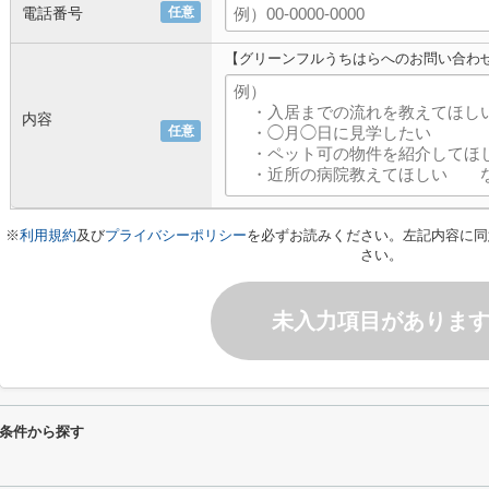
電話番号
任意
【グリーンフルうちはらへのお問い合わ
内容
任意
※
利用規約
及び
プライバシーポリシー
を必ずお読みください。左記内容に同
さい。
未入力項目がありま
条件から探す