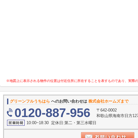
※地図上に表示される物件の位置は付近住所に所在することを表すものであり、実際
グリーンフルうちはら
へのお問い合わせは
株式会社ホームズまで
0120-887-956
〒642-0002
和歌山県海南市日方127
10:00~18:30 定休日:第二・第三水曜日