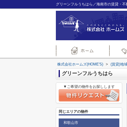
グリーンフルうちはら／海南市の賃貸・不動
株式会社ホームズ(HOME'S)
>
(賃貸)地
グリーンフルうちはら
▼ご希望の物件をお探しします
同じエリアの物件
和歌山市