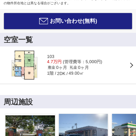
の物件所在地とは異なる場合がございます。
お問い合わせ(無料)
空室一覧
103
4.7万円
(管理費等：5,000円)
0ヶ月
0ヶ月
敷金
礼金
1階
49.00㎡
2DK
周辺施設