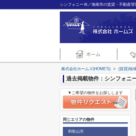
シンフォニーⅦ／海南市の賃貸・不動産管理の
株式会社ホームズ(HOME'S)
>
(賃貸)地
過去掲載物件：シンフォニ
▼ご希望の物件をお探しします
同じエリアの物件
和歌山市