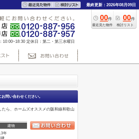
最終更新：2026年08月09日
00
00
件
件
最近見た物件
検討リスト
0:00~18:30
定休日：第二・第三水曜日
にお問い合わせください。
したら、ホームズオススメの阪和線和歌山
建物
13年
階建