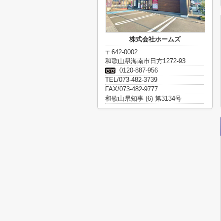
株式会社ホームズ
〒642-0002
和歌山県海南市日方1272-93
0120-887-956
TEL/073-482-3739
FAX/073-482-9777
和歌山県知事 (6) 第3134号