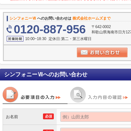
シンフォニーⅦ
へのお問い合わせは
株式会社ホームズまで
0120-887-956
〒642-0002
和歌山県海南市日方127
10:00~18:30 定休日:第二・第三水曜日
シンフォニーⅦ
へのお問い合わせ
お名前
必須