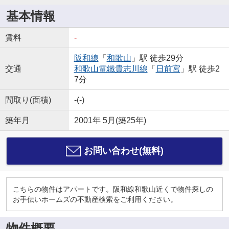
基本情報
賃料
-
阪和線
「
和歌山
」駅 徒歩29分
交通
和歌山電鐵貴志川線
「
日前宮
」駅 徒歩2
7分
間取り(面積)
-(-)
築年月
2001年 5月(築25年)
お問い合わせ(無料)
こちらの物件はアパートです。阪和線和歌山近くで物件探しの
お手伝いホームズの不動産検索をご利用ください。
物件概要