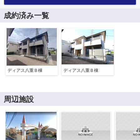
成約済み一覧
ディアス八重Ｂ棟
ディアス八重Ｂ棟
周辺施設