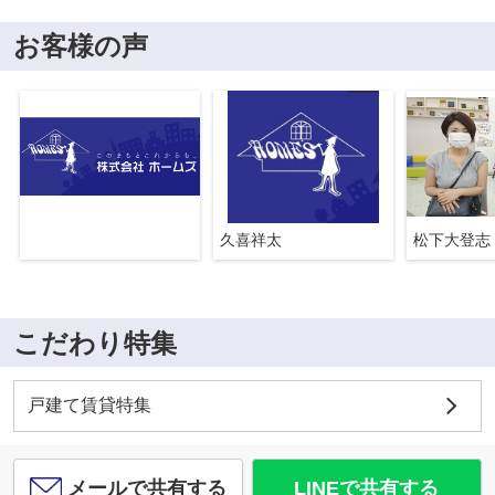
お客様の声
久喜祥太
松下大登志
こだわり特集
戸建て賃貸特集
メールで共有する
LINEで共有する