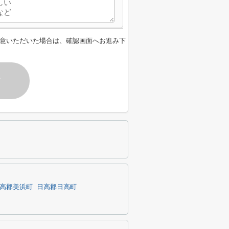
意いただいた場合は、確認画面へお進み下
す
高郡美浜町
日高郡日高町