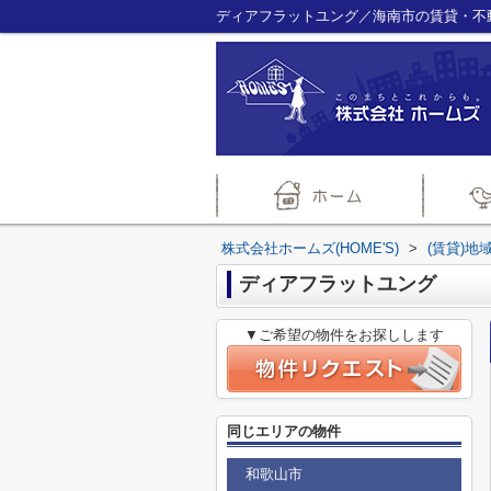
ディアフラットユング／海南市の賃貸・不動
株式会社ホームズ(HOME'S)
>
(賃貸)地
ディアフラットユング
▼ご希望の物件をお探しします
同じエリアの物件
和歌山市