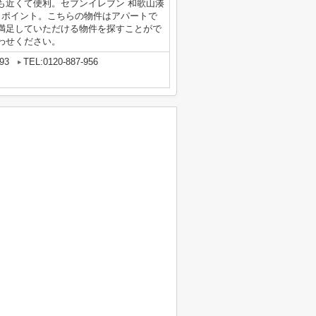
も近くて便利。セブンイレブン 和歌山湊
もポイント。こちらの物件はアパートで
満足していただける物件を探すことがで
わせください。
93
TEL:0120-887-956