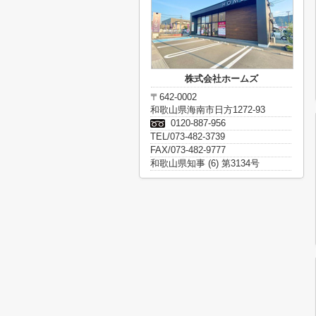
株式会社ホームズ
〒642-0002
和歌山県海南市日方1272-93
0120-887-956
TEL/073-482-3739
FAX/073-482-9777
和歌山県知事 (6) 第3134号