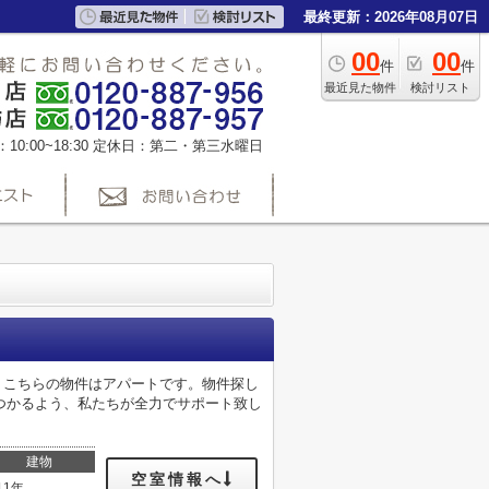
最終更新：2026年08月07日
00
00
件
件
最近見た物件
検討リスト
0:00~18:30
定休日：第二・第三水曜日
す。こちらの物件はアパートです。物件探し
つかるよう、私たちが全力でサポート致し
建物
空室情報へ
11年