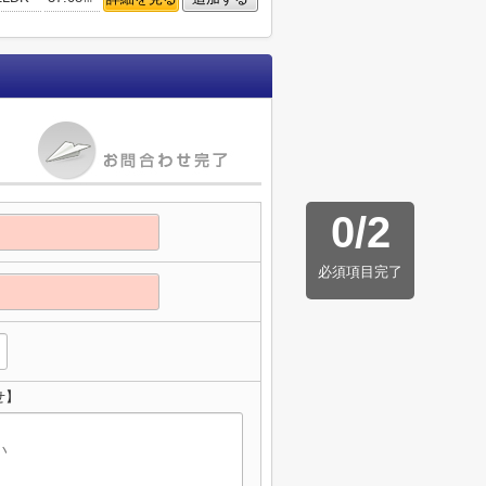
0
/
2
必須項目完了
せ】