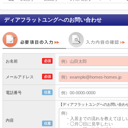
ディアフラットユング
へのお問い合わせ
お名前
必須
メールアドレス
必須
電話番号
任意
【ディアフラットユングへのお問い合わ
内容
任意