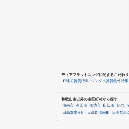
ディアフラットユングに関するこだわり
戸建て賃貸特集
シングル賃貸物件特集
和歌山市以外の市区町村から探す
海南市
有田市
御坊市
田辺市
紀の川
日高郡由良町
日高郡印南町
日高郡み