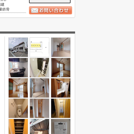
階建
量鉄骨