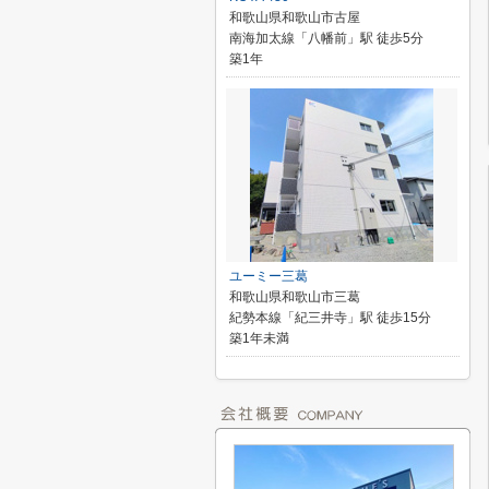
和歌山県和歌山市古屋
南海加太線「八幡前」駅 徒歩5分
築1年
ユーミー三葛
和歌山県和歌山市三葛
紀勢本線「紀三井寺」駅 徒歩15分
築1年未満