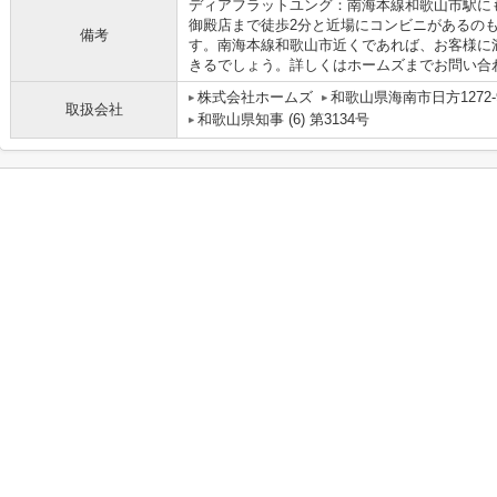
ディアフラットユング：南海本線和歌山市駅に
御殿店まで徒歩2分と近場にコンビニがあるの
備考
す。南海本線和歌山市近くであれば、お客様に
きるでしょう。詳しくはホームズまでお問い合
株式会社ホームズ
和歌山県海南市日方1272-
取扱会社
和歌山県知事 (6) 第3134号