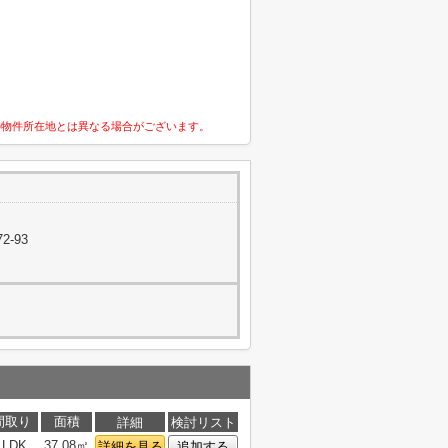
の物件所在地とは異なる場合がございます。
2-93
間取り
面積
詳細
検討リスト
1LDK
37.08㎡
詳細を見る
追加する