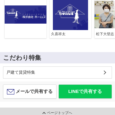
久喜祥太
松下大登志
こだわり特集
戸建て賃貸特集
メールで共有する
LINEで共有する
ページトップへ