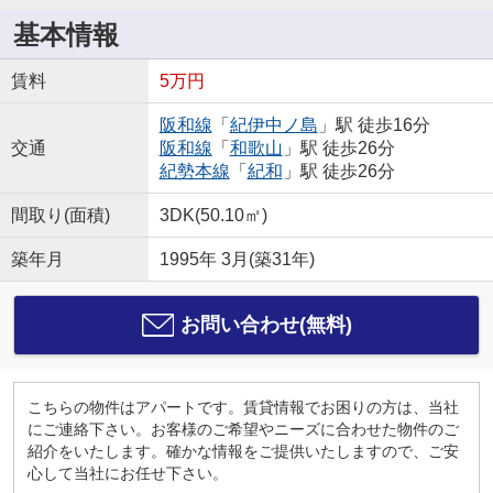
基本情報
賃料
5万円
阪和線
「
紀伊中ノ島
」駅 徒歩16分
交通
阪和線
「
和歌山
」駅 徒歩26分
紀勢本線
「
紀和
」駅 徒歩26分
間取り(面積)
3DK(50.10㎡)
築年月
1995年 3月(築31年)
お問い合わせ(無料)
こちらの物件はアパートです。賃貸情報でお困りの方は、当社
にご連絡下さい。お客様のご希望やニーズに合わせた物件のご
紹介をいたします。確かな情報をご提供いたしますので、ご安
心して当社にお任せ下さい。