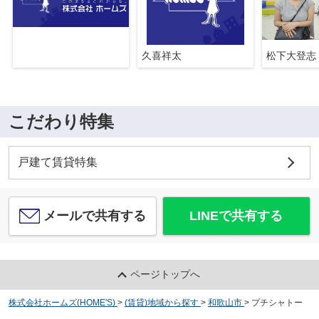
久喜祥太
松下大登志
こだわり特集
戸建て賃貸特集
メールで共有する
LINEで共有する
ページトップへ
株式会社ホームズ(HOME'S)
>
(賃貸)地域から探す
>
和歌山市
>
プチシャトー