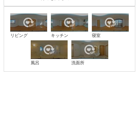
リビング
キッチン
寝室
風呂
洗面所