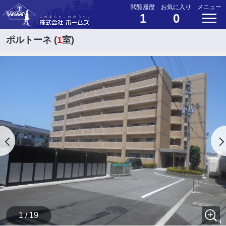
閲覧履歴
お気に入り
メニュー
1
0
ポルトーネ (
1
室)
1 / 19