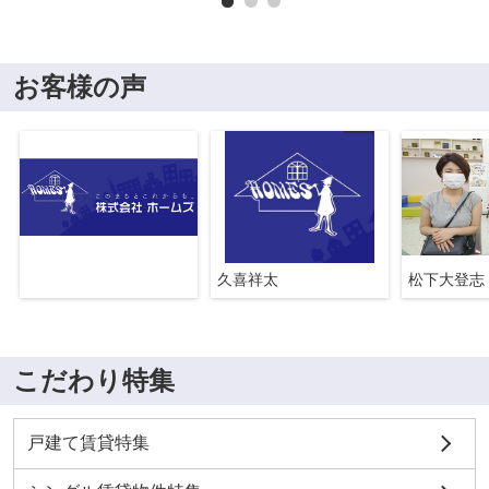
お客様の声
久喜祥太
松下大登志
こだわり特集
戸建て賃貸特集