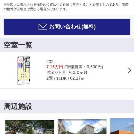
※地図上に表示される物件の位置は付近住所に所在することを表すものであり、実際
の物件所在地とは異なる場合がございます。
お問い合わせ(無料)
空室一覧
202
7.15万円
(管理費等：6,600円)
0ヶ月
0ヶ月
敷金
礼金
2階
62.17㎡
1LDK
周辺施設