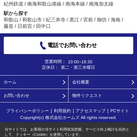
紀州鉄道
/
南海和歌山港線
/
南海本線
/
南海加太線
駅から探す
和歌山
/
和歌山市
/
紀三井寺
/
黒江
/
宮前
/
御坊
/
海南
/
藤並
/
日前宮
/
田中口
電話でお問い合わせ
営業時間：
10:00~18:30
定休日：
第二・第三水曜日
ホーム
会社概要
お問い合わせ
物件リクエスト
プライバシーポリシー
利用規約
アクセスマップ
PCサイト
Copyright(c) 株式会社ホームズ All rights reserved.
当サイトでは、お客様の当サイト利用状況把握、サービス向上検討を目的と
して、クッキー（Cookie）を使用しています。