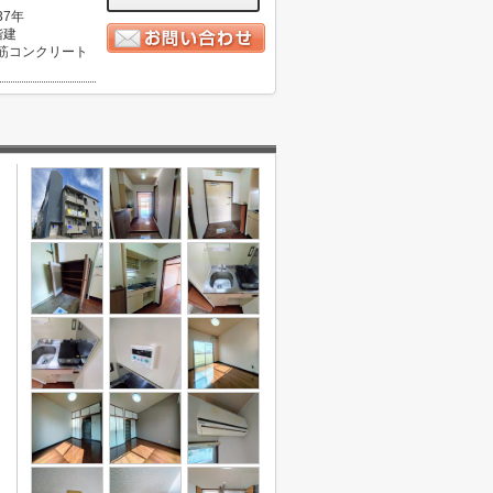
37年
階建
筋コンクリート