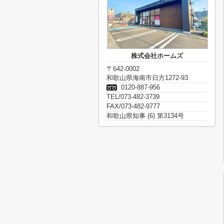
株式会社ホームズ
〒642-0002
和歌山県海南市日方1272-93
0120-887-956
TEL/073-482-3739
FAX/073-482-9777
和歌山県知事 (6) 第3134号