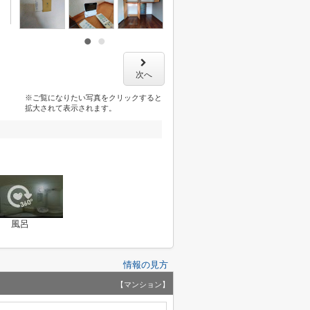
次へ
※ご覧になりたい写真をクリックすると
拡大されて表示されます。
風呂
情報の見方
【マンション】