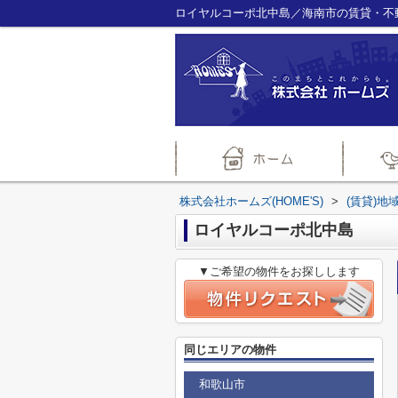
ロイヤルコーポ北中島／海南市の賃貸・不動
株式会社ホームズ(HOME'S)
>
(賃貸)地
ロイヤルコーポ北中島
▼ご希望の物件をお探しします
同じエリアの物件
和歌山市