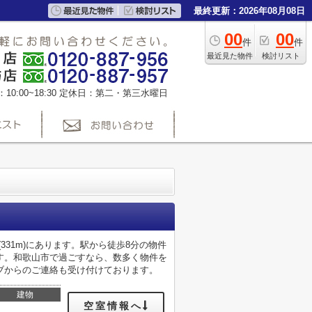
最終更新：2026年08月08日
00
00
件
件
最近見た物件
検討リスト
0:00~18:30
定休日：第二・第三水曜日
31m)にあります。駅から徒歩8分の物件
す。和歌山市で過ごすなら、数多く物件を
ブからのご連絡も受け付けております。
建物
空室情報へ