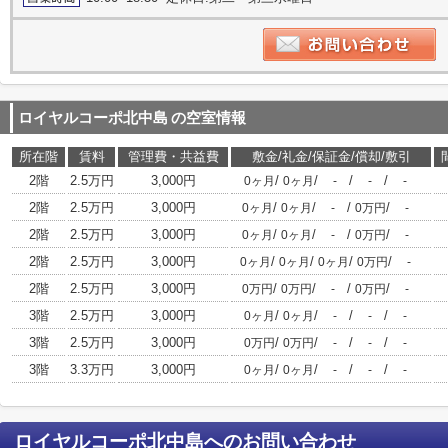
ロイヤルコーポ北中島
の空室情報
所在階
賃料
管理費・共益費
敷金/礼金/保証金/償却/敷引
2階
2.5万円
3,000円
/
/
/
/
0ヶ月
0ヶ月
-
-
-
2階
2.5万円
3,000円
/
/
/
/
0ヶ月
0ヶ月
-
0万円
-
2階
2.5万円
3,000円
/
/
/
/
0ヶ月
0ヶ月
-
0万円
-
2階
2.5万円
3,000円
/
/
/
/
0ヶ月
0ヶ月
0ヶ月
0万円
-
2階
2.5万円
3,000円
/
/
/
/
0万円
0万円
-
0万円
-
3階
2.5万円
3,000円
/
/
/
/
0ヶ月
0ヶ月
-
-
-
3階
2.5万円
3,000円
/
/
/
/
0万円
0万円
-
-
-
3階
3.3万円
3,000円
/
/
/
/
0ヶ月
0ヶ月
-
-
-
ロイヤルコーポ北中島
へのお問い合わせ