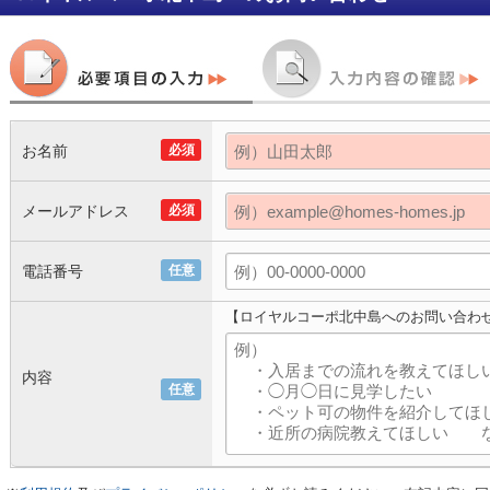
お名前
必須
メールアドレス
必須
電話番号
任意
【ロイヤルコーポ北中島へのお問い合わ
内容
任意