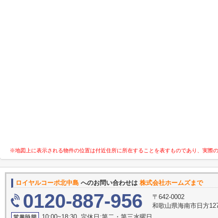
※地図上に表示される物件の位置は付近住所に所在することを表すものであり、実際
ロイヤルコーポ北中島
へのお問い合わせは
株式会社ホームズまで
0120-887-956
〒642-0002
和歌山県海南市日方127
10:00~18:30 定休日:第二・第三水曜日