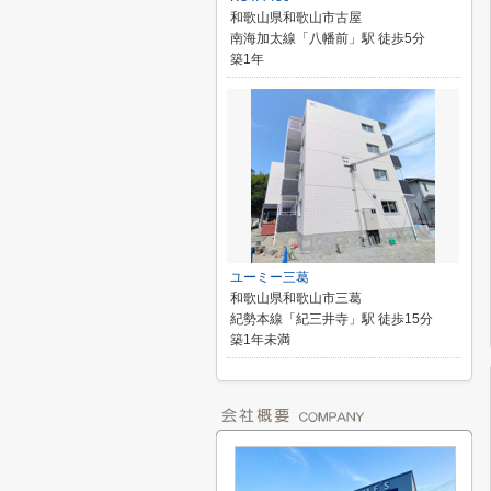
和歌山県和歌山市古屋
南海加太線「八幡前」駅 徒歩5分
築1年
ユーミー三葛
和歌山県和歌山市三葛
紀勢本線「紀三井寺」駅 徒歩15分
築1年未満