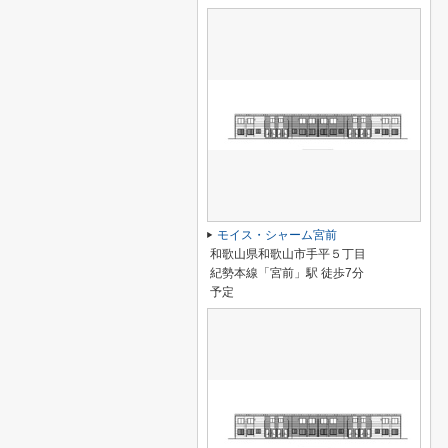
モイス・シャーム宮前
和歌山県和歌山市手平５丁目
紀勢本線「宮前」駅 徒歩7分
予定