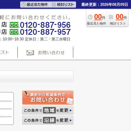
最終更新：2026年08月09日
00
00
件
件
最近見た物件
検討リスト
0:00~18:30
定休日：第二・第三水曜日