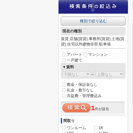
種別で絞り込む
現在の種別
賃貸,店舗(賃貸),事務所(賃貸),土地(賃
貸),住宅以外建物全部,駐車場
アパート
マンション
一戸建て
▼賃料
～
敷金・保証金なし
礼金・敷引なし
共益費・管理費込み
1
件が該当
間取り
ワンルーム
1K