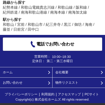
路線から探す
紀勢本線
/
和歌山電鐵貴志川線
/
和歌山線
/
阪和線
/
紀州鉄道
/
南海和歌山港線
/
南海本線
/
南海加太線
駅から探す
和歌山
/
宮前
/
和歌山市
/
紀三井寺
/
黒江
/
御坊
/
海南
/
藤並
/
日前宮
/
田中口
電話でお問い合わせ
営業時間：
10:00~18:30
定休日：
第二・第三水曜日
ホーム
会社概要
お問い合わせ
物件リクエスト
プライバシーポリシー
利用規約
アクセスマップ
PCサイト
Copyright(c) 株式会社ホームズ All rights reserved.